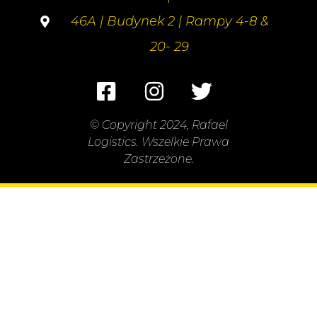
46A | Budynek 2 | Rampy 4-8 &
20- 29
© Copyright 2024, Rafael
Logistics. Wszelkie Prawa
Zastrzeżone.