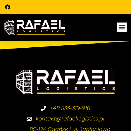
+48 533-319-916
kontakt@rafaellogistics.pl
80-174 Gdańsk | ul. Jabłoniowa